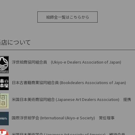
絵師全一覧はこちらから
当店について
浮世絵商協同組合員 (Ukiyo-e Dealers Association of Japan)
日本古書籍商業協同組合員 (Bookdealers Associations of Japan)
米国日本美術商協同組合 (Japanese Art Dealers Association) 提携
国際浮世絵学会 (International Ukiyo-e Society) 常任理事
米国日本美術学会 (Japanese Art society of America) 維持会員