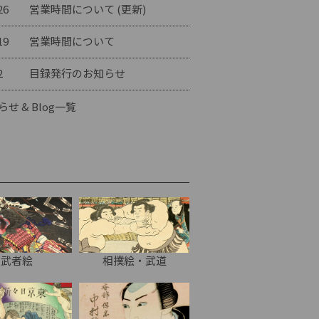
26
営業時間について (更新)
19
営業時間について
2
目録発行のお知らせ
らせ & Blog一覧
武者絵
相撲絵・武道