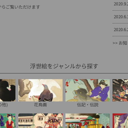
2020.9.
らからご覧いただけます
2020.6.
2020.6.
>> お知
浮世絵をジャンルから探す
の他)
花鳥画
伝記・伝説