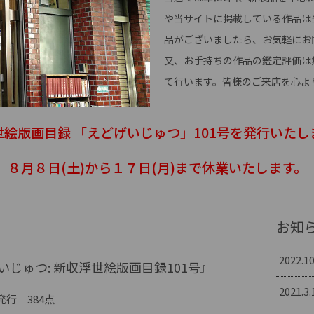
や当サイトに掲載している作品は
品がございましたら、お気軽にお
又、お手持ちの作品の鑑定評価は
て行います。皆様のご来店を心よ
世絵版画目録 「えどげいじゅつ」101号を発行いたし
８月８日(土)から１７日(月)まで休業いたします。
お知らせ
2022.10
いじゅつ: 新収浮世絵版画目録101号』
2021.3.
月発行 384点