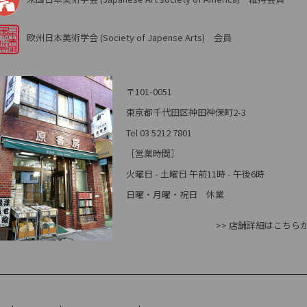
欧州日本美術学会 (Society of Japense Arts) 会員
〒101-0051
東京都千代田区神田神保町2-3
Tel 03 5212 7801
［営業時間］
火曜日 - 土曜日 午前11時 - 午後6時
日曜・月曜・祝日 休業
>> 店舗詳細はこちら