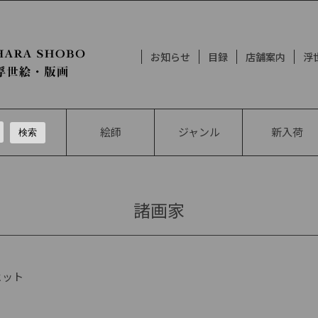
お知らせ
目録
店舗案内
浮
絵師
ジャンル
新入荷
諸画家
ヒット