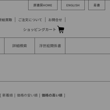
原書房HOME
ENGLISH
易書
世絵買取
ご注文について
お問合せ
ショッピングカート
詳細検索
浮世絵
関係書
[
新着順
|
価格の安い順
|
価格の高い順
]