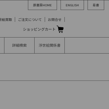
原書房HOME
ENGLISH
易書
世絵買取
ご注文について
お問合せ
ショッピングカート
詳細検索
浮世絵
関係書