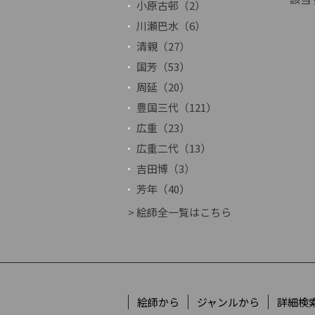
小原古邨（2）
川瀬巴水（6）
清親（27）
国芳（53）
周延（20）
豊国三代（121）
広重（23）
広重二代（13）
吉田博（3）
芳年（40）
> 絵師全一覧はこちら
絵師から
ジャンルから
詳細検