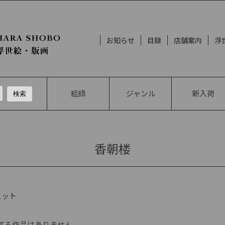
お知らせ
目録
店舗案内
浮
絵師
ジャンル
新入荷
香朝楼
ヒット
する作品はありません。