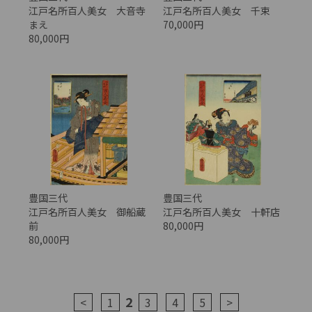
江戸名所百人美女 大音寺
江戸名所百人美女 千束
まえ
70,000円
80,000円
豊国三代
豊国三代
江戸名所百人美女 御船蔵
江戸名所百人美女 十軒店
前
80,000円
80,000円
2
<
1
3
4
5
>