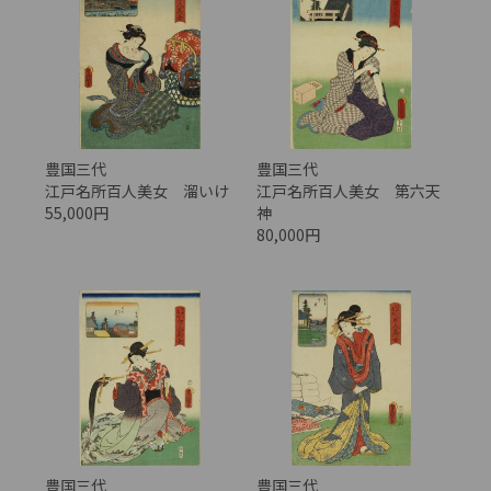
豊国三代
豊国三代
江戸名所百人美女 溜いけ
江戸名所百人美女 第六天
55,000円
神
80,000円
豊国三代
豊国三代