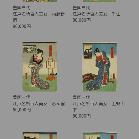
豊国三代
豊国三代
江戸名所百人美女 内藤新
江戸名所百人美女 千住
宿
80,000円
90,000円
豊国三代
豊国三代
江戸名所百人美女 志ん宿
江戸名所百人美女 上野山
60,000円
下
80,000円