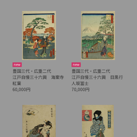
new
new
豊国三代・広重二代
豊国三代・広重二代
江戸自慢三十六興 海案寺
江戸自慢三十六興 目黒行
紅葉
人坂冨士
60,000円
70,000円