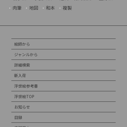
肉筆
地図
和本
複製
絵師から
ジャンルから
詳細検索
新入荷
浮世絵参考書
浮世絵TOP
お知らせ
目録