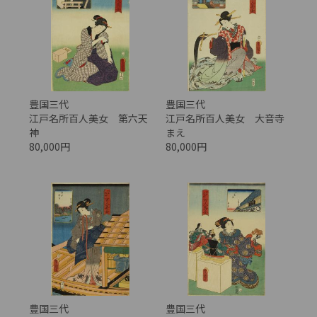
豊国三代
豊国三代
江戸名所百人美女 第六天
江戸名所百人美女 大音寺
神
まえ
80,000円
80,000円
豊国三代
豊国三代