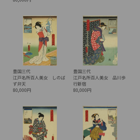
豊国三代
豊国三代
江戸名所百人美女 しのば
江戸名所百人美女 品川歩
ず弁天
行新宿
80,000円
80,000円