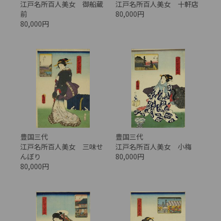
江戸名所百人美女 御船蔵
江戸名所百人美女 十軒店
前
80,000円
80,000円
豊国三代
豊国三代
江戸名所百人美女 三味せ
江戸名所百人美女 小梅
んぼり
80,000円
80,000円