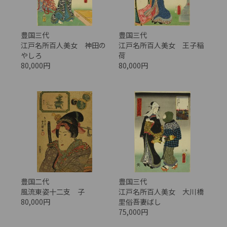
豊国三代
豊国三代
江戸名所百人美女 神田の
江戸名所百人美女 王子稲
やしろ
荷
80,000円
80,000円
豊国二代
豊国三代
風流東姿十二支 子
江戸名所百人美女 大川橋
80,000円
里俗吾妻ばし
75,000円