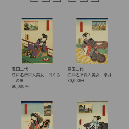
豊国三代
豊国三代
江戸名所百人美女 日くら
江戸名所百人美女 染井
しの里
80,000円
80,000円