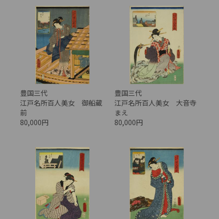
豊国三代
豊国三代
江戸名所百人美女 御船蔵
江戸名所百人美女 大音寺
前
まえ
80,000円
80,000円