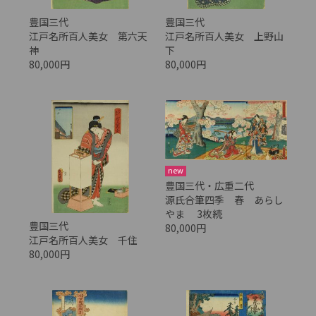
豊国三代
豊国三代
江戸名所百人美女 第六天
江戸名所百人美女 上野山
神
下
80,000円
80,000円
new
豊国三代・広重二代
源氏合筆四季 春 あらし
やま 3枚続
豊国三代
80,000円
江戸名所百人美女 千住
80,000円