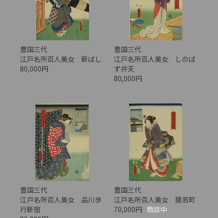
豊国三代
豊国三代
江戸名所百人美女 新ばし
江戸名所百人美女 しのば
80,000円
ず弁天
80,000円
豊国三代
豊国三代
江戸名所百人美女 品川歩
江戸名所百人美女 猿若町
行新宿
70,000円
商談中