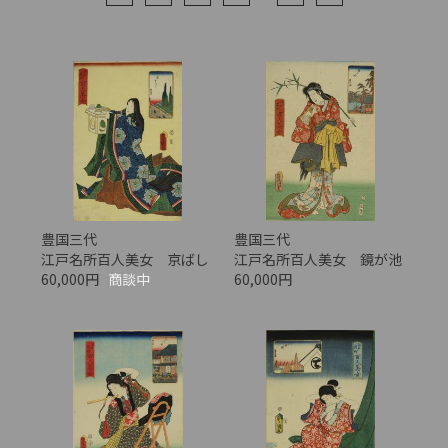
豊国三代
豊国三代
江戸名所百人美女 京ばし
江戸名所百人美女 鏡が池
60,000円
商談中
60,000円