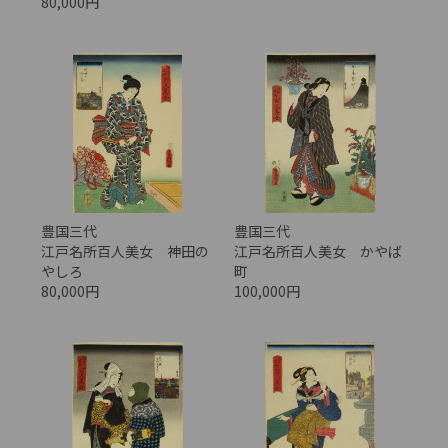
80,000円
豊国三代
豊国三代
江戸名所百人美女 神田の
江戸名所百人美女 かやば
やしろ
町
80,000円
100,000円