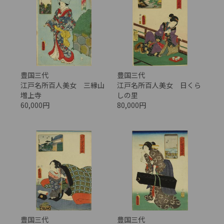
豊国三代
豊国三代
江戸名所百人美女 三縁山
江戸名所百人美女 日くら
増上寺
しの里
60,000円
80,000円
豊国三代
豊国三代