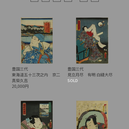
豊国三代
豊国三代
東海道五十三次之内 京二
見立月尽 有明 白縫大尽
真柴久吉
SOLD
20,000円