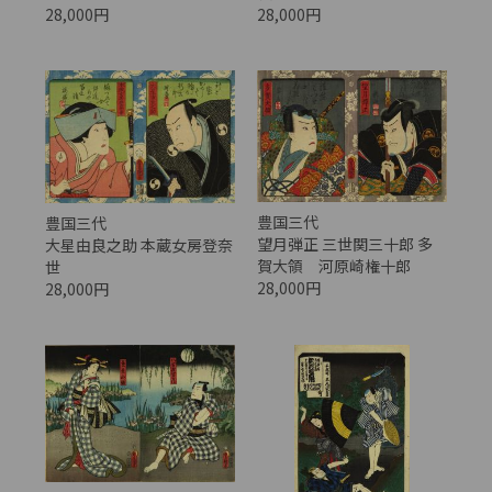
28,000円
28,000円
豊国三代
豊国三代
望月弾正 三世関三十郎 多
大星由良之助 本蔵女房登奈
賀大領 河原崎権十郎
世
28,000円
28,000円