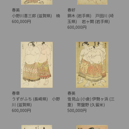
春英
春好
小野川喜三郎 (滋賀県) 楠
錦木 (岩手県) 戸田川 (埼
600,000円
玉県) 岩ヶ関 (岩手県)
600,000円
春章
春英
うずがふち (長崎県) 小野
雪見山 (小倉) 伊勢ヶ浜 (三
川 (滋賀県)
重) 常盤野 (久留米)
600,000円
500,000円