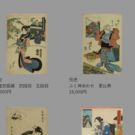
安
芳虎
盛忠臣蔵 四段目 五段目
ふく神あわせ 恵比寿
,000円
18,000円