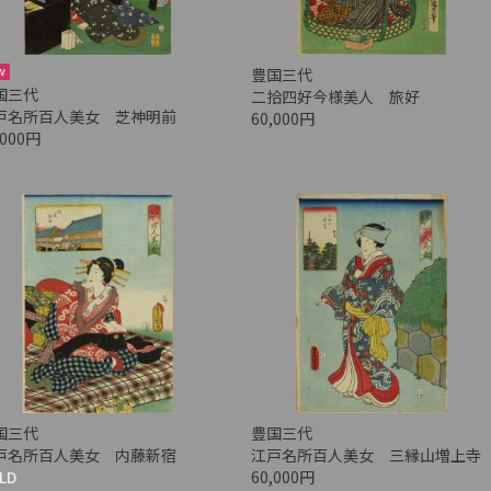
w
豊国三代
国三代
二拾四好今様美人 旅好
戸名所百人美女 芝神明前
60,000円
,000円
国三代
豊国三代
戸名所百人美女 内藤新宿
江戸名所百人美女 三縁山増上寺
LD
60,000円