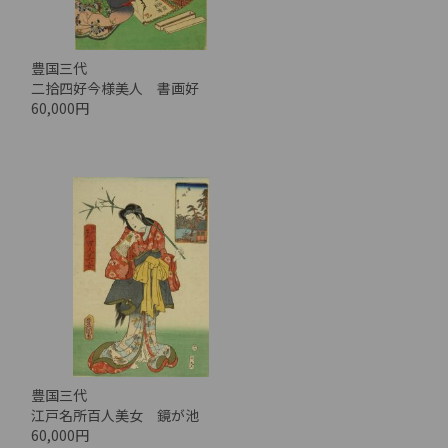
豊国三代
二拾四好今様美人 書画好
60,000円
豊国三代
江戸名所百人美女 鏡が池
60,000円