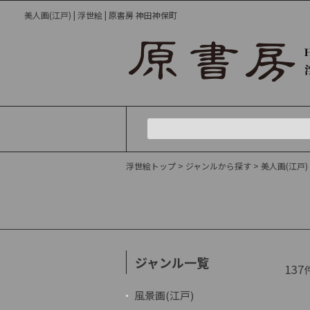
美人画(江戸) | 浮世絵 | 原書房 神田神保町
浮世絵トップ
>
ジャンルから探す
>
美人画(江戸)
ジャンル一覧
137
風景画(江戸)