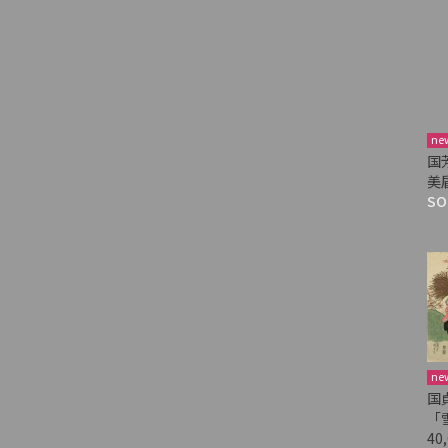
ne
国
美
SO
ne
国
「
40