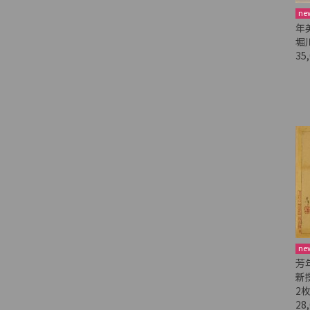
ne
年
堀
35
ne
芳
新
2
28