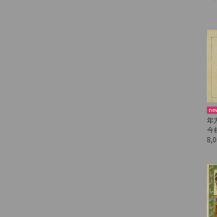
ne
年
今
8,