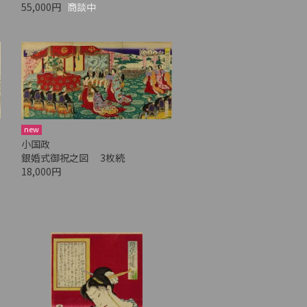
55,000円
商談中
new
小国政
銀婚式御祝之図 3枚続
18,000円