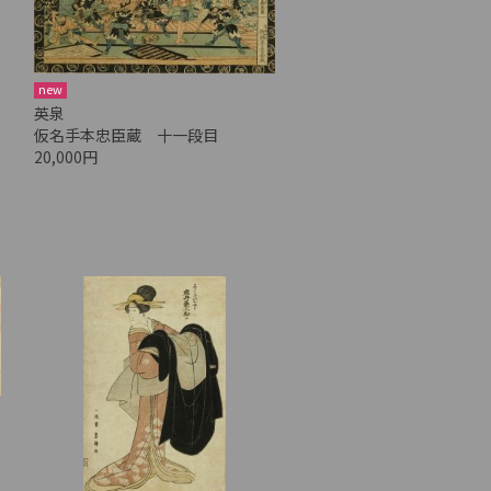
new
英泉
仮名手本忠臣蔵 十一段目
20,000円