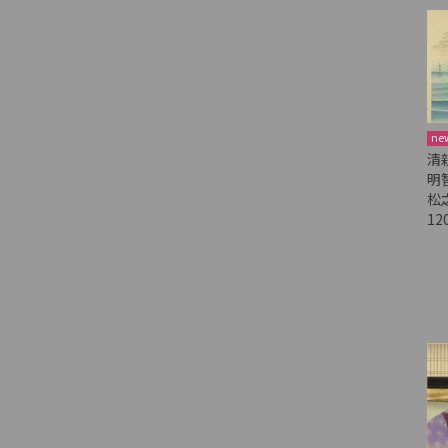
ne
清
明
松
12