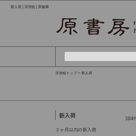
新入荷 | 浮世絵 | 原書房
浮世絵トップ
> 新入荷
新入荷
384
３ヶ月以内の新入荷