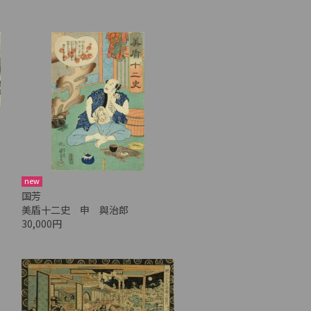
new
国芳
美盾十二史 申 與治郎
30,000円