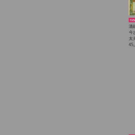
ne
清
今
太
45