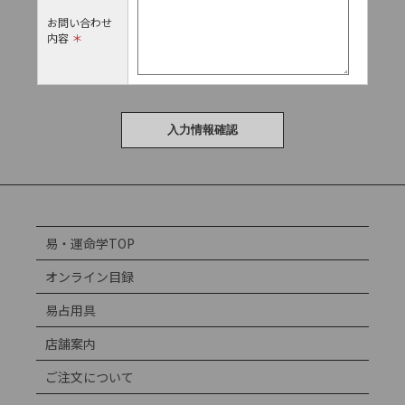
お問い合わせ
内容
＊
易・運命学TOP
オンライン目録
易占用具
店舗案内
ご注文について