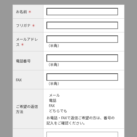
お名前
＊
フリガナ
＊
メールアドレ
ス
＊
（半角）
電話番号
（半角）
FAX
（半角）
メール
電話
FAX
ご希望の返信
どちらでも
方法
お電話・FAXで返信ご希望の方は、番号の
記入をご確認ください。