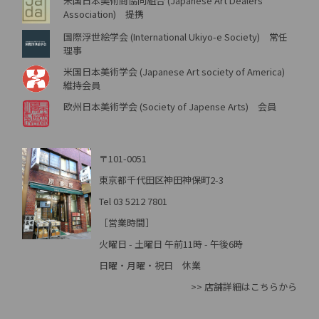
米国日本美術商協同組合 (Japanese Art Dealers
Association) 提携
国際浮世絵学会 (International Ukiyo-e Society) 常任
理事
米国日本美術学会 (Japanese Art society of America)
維持会員
欧州日本美術学会 (Society of Japense Arts) 会員
〒101-0051
東京都千代田区神田神保町2-3
Tel 03 5212 7801
［営業時間］
火曜日 - 土曜日 午前11時 - 午後6時
日曜・月曜・祝日 休業
>> 店舗詳細はこちらから