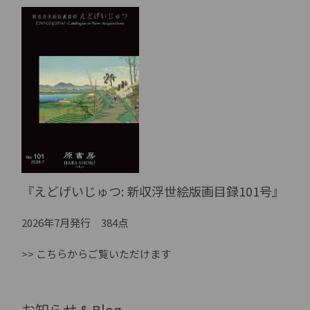
『えどげいじゅつ: 新収浮世絵版画目録101号』
2026年7月発行 384点
>> こちらからご覧いただけます
お知らせ & Blog