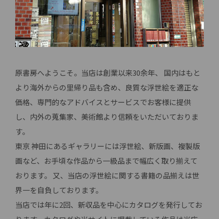
原書房へようこそ。当店は創業以来30余年、 国内はもと
より海外からの里帰り品も含め、良質な浮世絵を適正な
価格、専門的なアドバイスとサービスでお客様に提供
し、内外の蒐集家、美術館より信頼をいただいておりま
す。
東京 神田にあるギャラリーには浮世絵、新版画、複製版
画など、お手頃な作品から一級品まで幅広く取り揃えて
おります。 又、当店の浮世絵に関する書籍の品揃えは世
界一を自負しております。
当店では年に2回、新収品を中心にカタログを発行してお