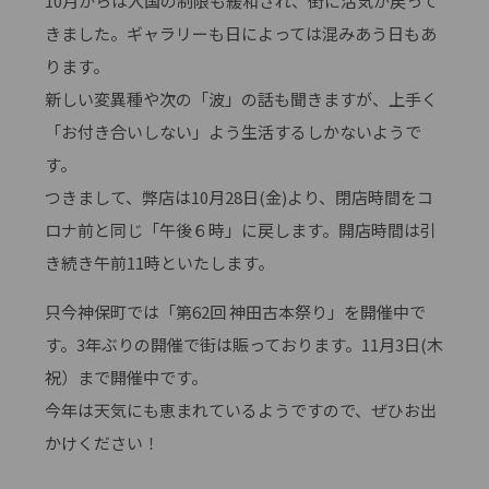
10月からは入国の制限も緩和され、街に活気が戻って
きました。ギャラリーも日によっては混みあう日もあ
ります。
新しい変異種や次の「波」の話も聞きますが、上手く
「お付き合いしない」よう生活するしかないようで
す。
つきまして、弊店は10月28日(金)より、閉店時間をコ
ロナ前と同じ「午後６時」に戻します。開店時間は引
き続き午前11時といたします。
只今神保町では「第62回 神田古本祭り」を開催中で
す。3年ぶりの開催で街は賑っております。11月3日(木
祝）まで開催中です。
今年は天気にも恵まれているようですので、ぜひお出
かけください！