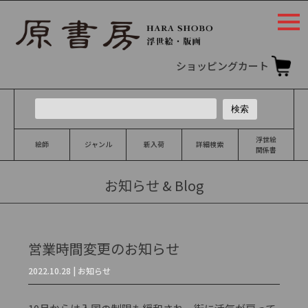
togg
navi
ショッピングカート
浮世絵
絵師
ジャンル
新入荷
詳細検索
関係書
お知らせ & Blog
営業時間変更のお知らせ
2022.10.28 | お知らせ