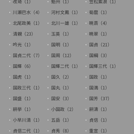
改琦（1）
魁州（1）
笠松紫浪（1）
川瀬巴水（4）
河村文鳳（1）
菊麿（1）
北尾政美（1）
北川一雄（1）
暁斎（4）
清親（23）
玉英（1）
暁翠（1）
吟光（1）
国明（1）
国貞（21）
国貞二代（7）
国周（12）
国綱（3）
国輝（6）
国輝二代（1）
国輝三代（1）
国虎（1）
国久（2）
国政（1）
国政三代（1）
国丸（1）
国満（1）
国盛（1）
国安（3）
国芳（37）
耕挙（1）
小国政（2）
耕濤（1）
小早川清（1）
五岳（1）
貞信（1）
貞信二代（1）
貞秀（8）
重宣（1）