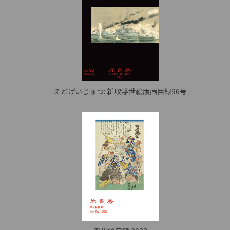
えどげいじゅつ: 新収浮世絵版画目録96号