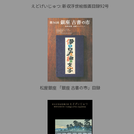
えどげいじゅつ: 新収浮世絵版画目録92号
松屋銀座 「銀座 古書の市」目録