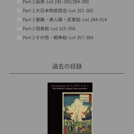
11
Part 2 風景: Lot 241-250/284-289
12
Part 2 大日本物産図会: Lot 251-283
13
Part 2 春画・美人画・武者絵: Lot 284-314
14
Part 2 役者絵: Lot 315-356
15
Part 2 その他・戦争絵: Lot 357-384
過去の目録