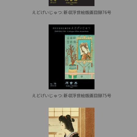
えどげいじゅつ: 新収浮世絵版画目録76号
えどげいじゅつ: 新収浮世絵版画目録75号