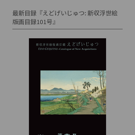
最新目録『えどげいじゅつ: 新収浮世絵
版画目録101号』