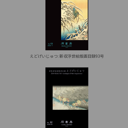
えどげいじゅつ: 新収浮世絵版画目録93号