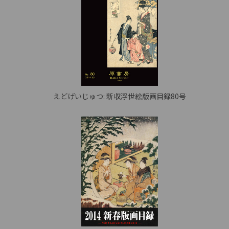
えどげいじゅつ: 新収浮世絵版画目録80号