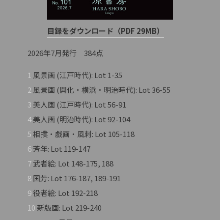
目録をダウンロード（PDF 29MB）
2026年7月発行 384点
1
風景画 (江戸時代): Lot 1-35
2
風景画 (開化・横浜・明治時代): Lot 36-55
3
美人画 (江戸時代): Lot 56-91
4
美人画 (明治時代): Lot 92-104
5
相撲・戯画・風刺: Lot 105-118
6
芳年: Lot 119-147
7
武者絵: Lot 148-175, 188
8
国芳: Lot 176-187, 189-191
9
役者絵: Lot 192-218
10
新版画: Lot 219-240