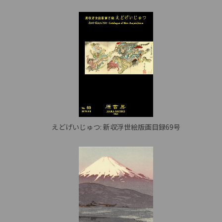
えどげいじゅつ: 新収浮世絵版画目録69号