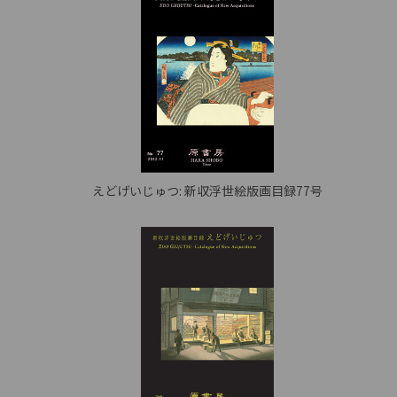
えどげいじゅつ: 新収浮世絵版画目録77号