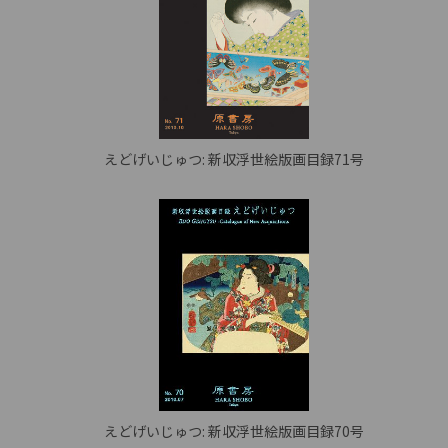
えどげいじゅつ: 新収浮世絵版画目録71号
えどげいじゅつ: 新収浮世絵版画目録70号