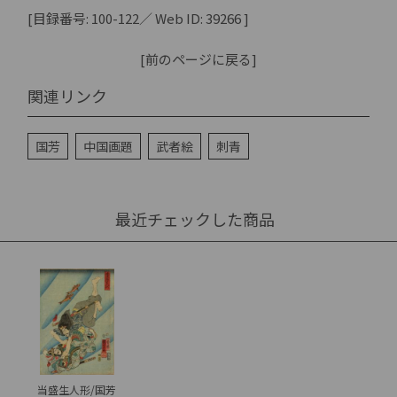
[目録番号: 100-122／ Web ID: 39266 ]
[前のページに戻る]
関連リンク
国芳
中国画題
武者絵
刺青
最近チェックした商品
当盛生人形/国芳