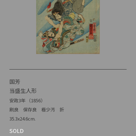
国芳
当盛生人形
安政3年 （1856）
刷良 保存良 極少汚 折
35.3x24.6cm.
SOLD