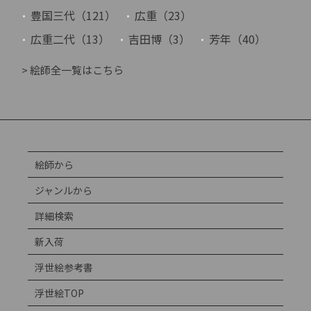
豊国三代（121）
広重（23）
広重二代（13）
吉田博（3）
芳年（40）
> 絵師全一覧はこちら
絵師から
ジャンルから
詳細検索
新入荷
浮世絵参考書
浮世絵TOP