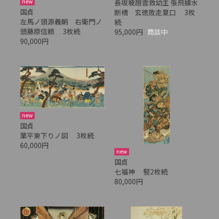
new
長坂坡趙雲救幼主 張飛據水
国貞
断橋 玄徳敗走夏口 3枚
左馬ノ頭源義朝 右衛門ノ
続
頭藤原信頼 3枚続
95,000円
商談中
90,000円
new
国貞
業平東下りノ図 3枚続
60,000円
new
国貞
七福神 竪2枚続
80,000円