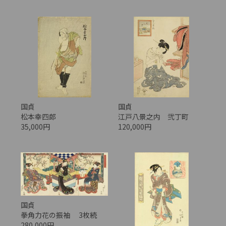
国貞
国貞
松本幸四郎
江戸八景之内 弐丁町
35,000円
120,000円
国貞
拳角力花の振袖 3枚続
280,000円