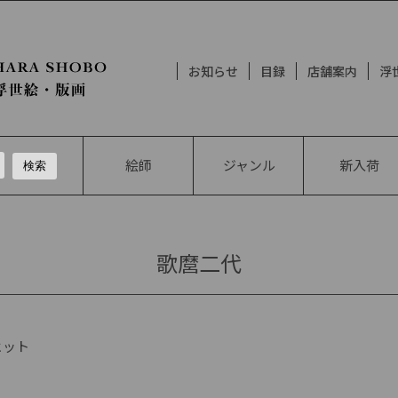
お知らせ
目録
店舗案内
浮
絵師
ジャンル
新入荷
歌麿二代
ヒット