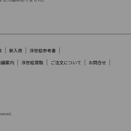
索
新入荷
浮世絵参考書
店舗案内
浮世絵買取
ご注文について
お問合せ
served..