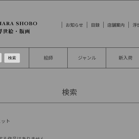
お知らせ
目録
店舗案内
浮
絵師
ジャンル
新入荷
検索
ヒット
する作品はありません。