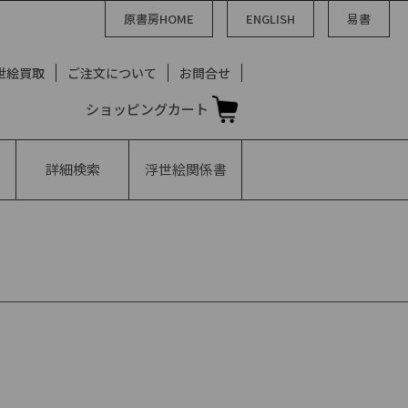
原書房HOME
ENGLISH
易書
世絵買取
ご注文について
お問合せ
ショッピングカート
詳細検索
浮世絵
関係書