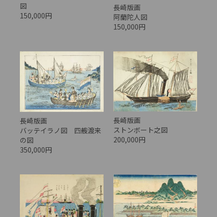
図
長崎版画
150,000円
阿蘭陀人図
150,000円
長崎版画
長崎版画
ストンボート之図
バッテイラノ図 四艘渡来
200,000円
の図
350,000円