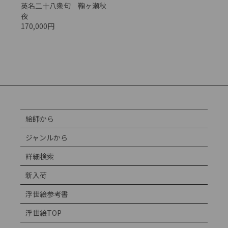
英名二十八衆句 鞠ヶ瀬秋
夜
170,000円
絵師から
ジャンルから
詳細検索
新入荷
浮世絵参考書
浮世絵TOP