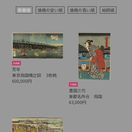
新着順
価格の安い順
価格の高い順
絵師順
new
芳年
東京両国橋之図 3枚続
600,000円
new
豊国三代
東都名所合 両国
63,000円