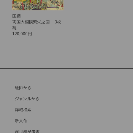
国綱
両国大相撲繁栄之図 3枚
続
120,000円
絵師から
ジャンルから
詳細検索
新入荷
浮世絵参考書