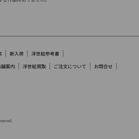
索
新入荷
浮世絵参考書
店舗案内
浮世絵買取
ご注文について
お問合せ
served..