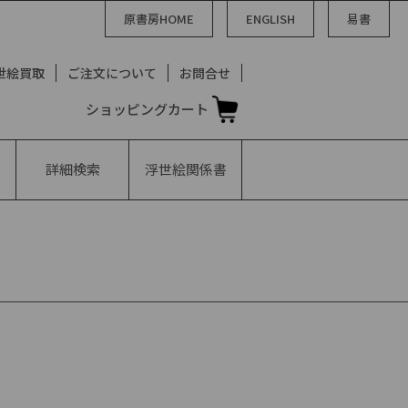
原書房HOME
ENGLISH
易書
世絵買取
ご注文について
お問合せ
ショッピングカート
詳細検索
浮世絵
関係書