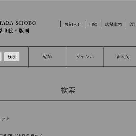
お知らせ
目録
店舗案内
浮
絵師
ジャンル
新入荷
検索
ヒット
する作品はありません。