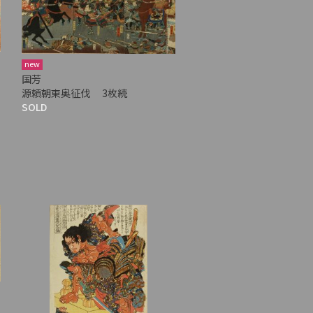
new
国芳
源頼朝東奥征伐 3枚続
SOLD