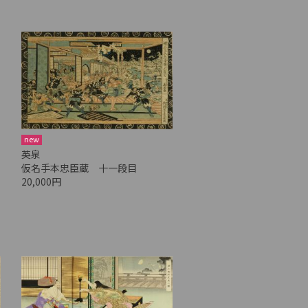
new
英泉
仮名手本忠臣蔵 十一段目
20,000円