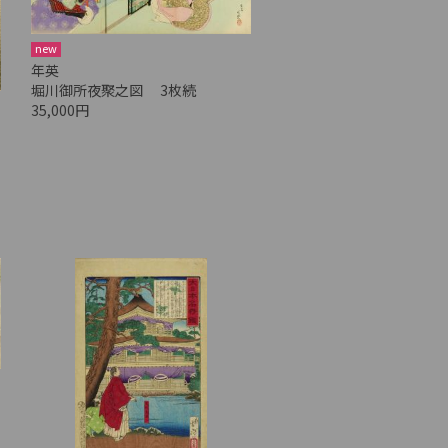
new
年英
堀川御所夜聚之図 3枚続
35,000円