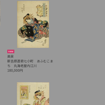
new
英泉
新吉原遊君七小町 あふむこま
ち 丸海老屋内江川
180,000円