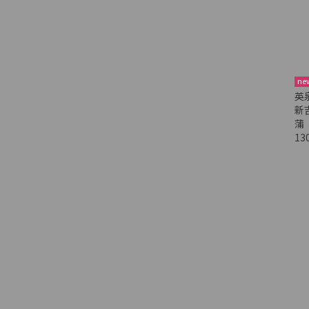
ne
英
新
蒲
13