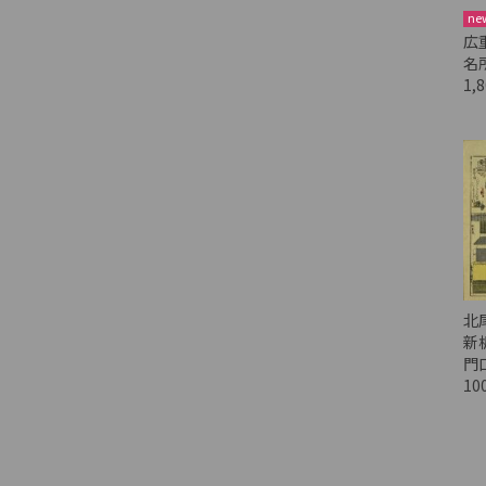
ne
広
名
1,
北
新
門
10