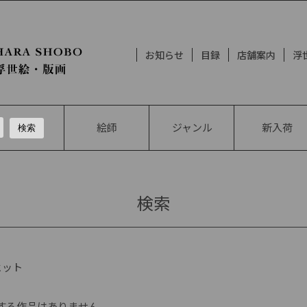
お知らせ
目録
店舗案内
浮
絵師
ジャンル
新入荷
検索
ヒット
する作品はありません。