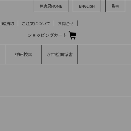
原書房HOME
ENGLISH
易書
世絵買取
ご注文について
お問合せ
ショッピングカート
詳細検索
浮世絵
関係書