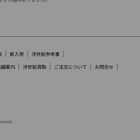
索
新入荷
浮世絵参考書
店舗案内
浮世絵買取
ご注文について
お問合せ
served..