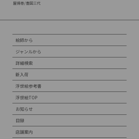
屋揚巻/豊国三代
絵師から
ジャンルから
詳細検索
新入荷
浮世絵参考書
浮世絵TOP
お知らせ
目録
店舗案内