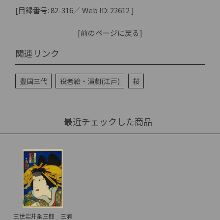
[目録番号: 82-316／ Web ID: 22612 ]
[前のページに戻る]
関連リンク
豊国三代
役者絵・演劇(江戸)
桜
最近チェックした商品
三世岩井粂三郎 三浦