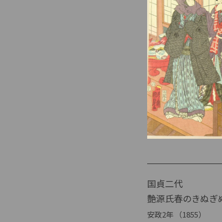
国貞二代
艶源氏春のきぬぎ
安政2年 （1855）