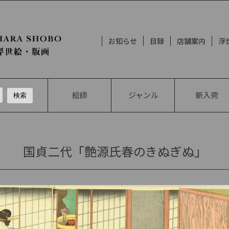
お知らせ
目録
店舗案内
浮
絵師
ジャンル
新入荷
国貞二代「艶源氏春のきぬぎぬ」