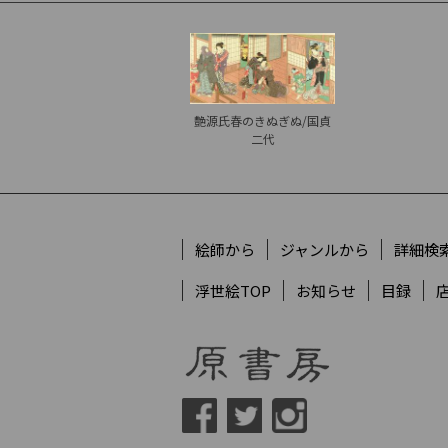
艶源氏春のきぬぎぬ/国貞
二代
絵師から
ジャンルから
詳細検
浮世絵TOP
お知らせ
目録