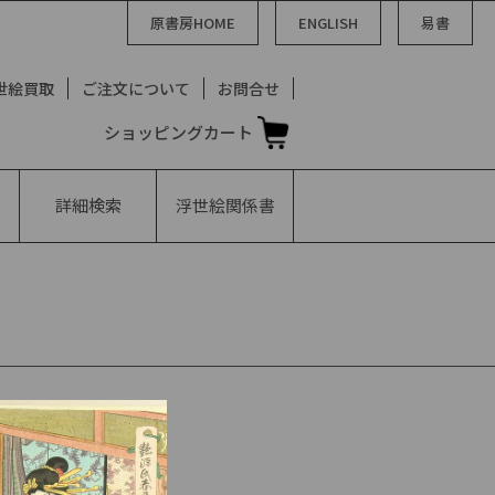
原書房HOME
ENGLISH
易書
世絵買取
ご注文について
お問合せ
ショッピングカート
詳細検索
浮世絵
関係書