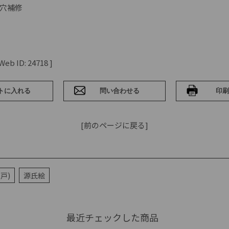
穴補修
b ID: 24718 ]
[前のページに戻る]
戸)
源氏絵
最近チェックした商品