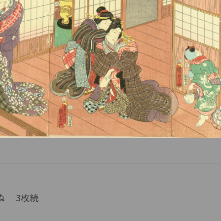
ぬ 3枚続