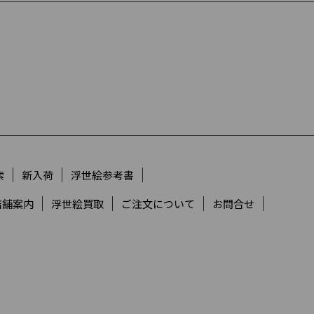
索
新入荷
浮世絵参考書
店舗案内
浮世絵買取
ご注文について
お問合せ