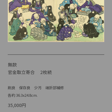
無款
官金取立寄合 2枚続
刷良 保存良 少汚 端折部補修
各約 36.3x24.8cm.
35,000円