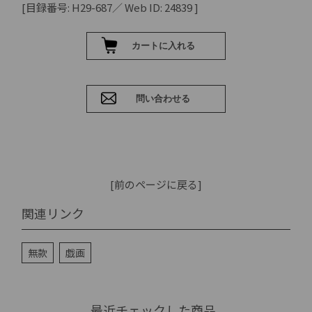
[目録番号: H29-687／ Web ID: 24839 ]
[前のページに戻る]
関連リンク
無款
戯画
最近チェックした商品