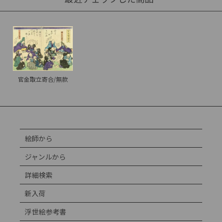
官金取立寄合/無款
絵師から
ジャンルから
詳細検索
新入荷
浮世絵参考書