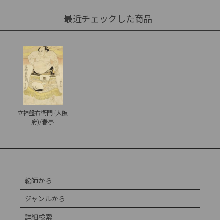
最近チェックした商品
立神盤右衛門 (大阪
府)/春亭
絵師から
ジャンルから
詳細検索