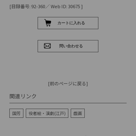
[目録番号: 92-360／ Web ID: 30675 ]
[前のページに戻る]
関連リンク
国芳
役者絵・演劇(江戸)
戯画