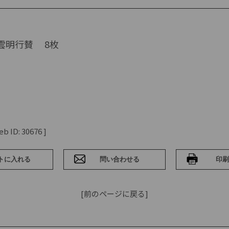
雲明行賛 8枚
 ID: 30676 ]
[前のページに戻る]