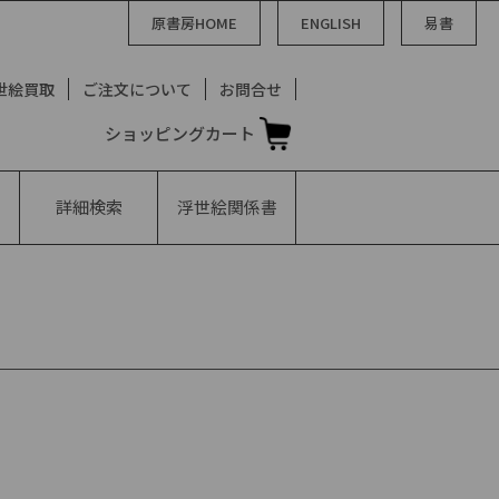
原書房HOME
ENGLISH
易書
世絵買取
ご注文について
お問合せ
ショッピングカート
詳細検索
浮世絵
関係書