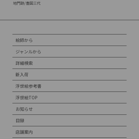
地門跡/豊国三代
絵師から
ジャンルから
詳細検索
新入荷
浮世絵参考書
浮世絵TOP
お知らせ
目録
店舗案内