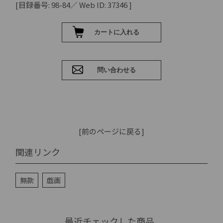
[目録番号: 98-84／ Web ID: 37346 ]
[前のページに戻る]
関連リンク
無款
戯画
最近チェックした商品