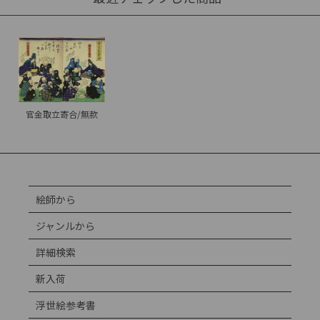
官金取立寄合/無款
絵師から
ジャンルから
詳細検索
新入荷
浮世絵参考書