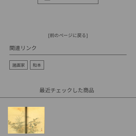
[前のページに戻る]
関連リンク
諸画家
和本
最近チェックした商品