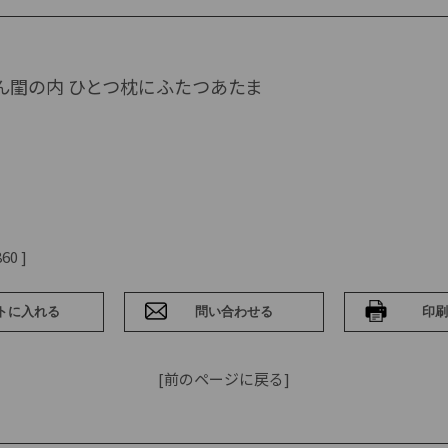
ん閨の内 ひとつ枕にふたつあたま
60 ]
[前のページに戻る]