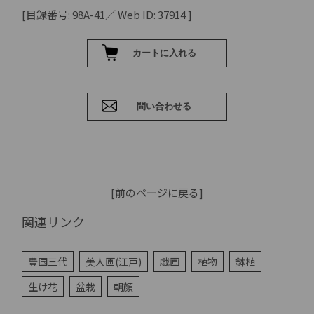
[目録番号: 98A-41／ Web ID: 37914 ]
[前のページに戻る]
関連リンク
豊国三代
美人画(江戸)
戯画
植物
鉢植
生け花
盆栽
朝顔