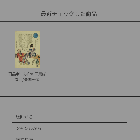
最近チェックした商品
百品噺 涼台の団扇ば
なし/豊国三代
絵師から
ジャンルから
詳細検索