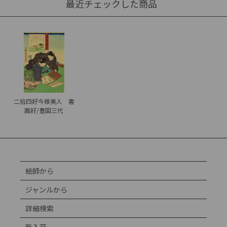
最近チェックした商品
二拾四好今様美人 書
画好/豊国三代
絵師から
ジャンルから
詳細検索