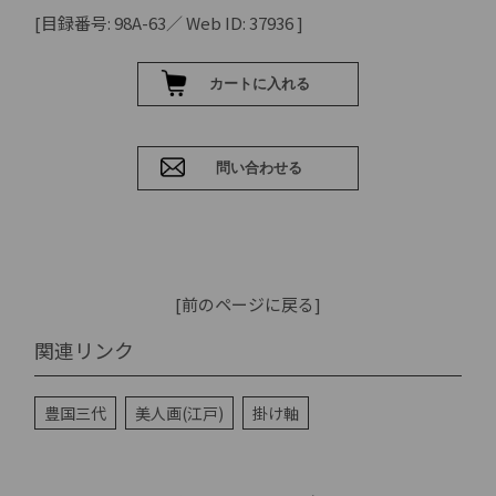
[目録番号: 98A-63／ Web ID: 37936 ]
[前のページに戻る]
関連リンク
豊国三代
美人画(江戸)
掛け軸