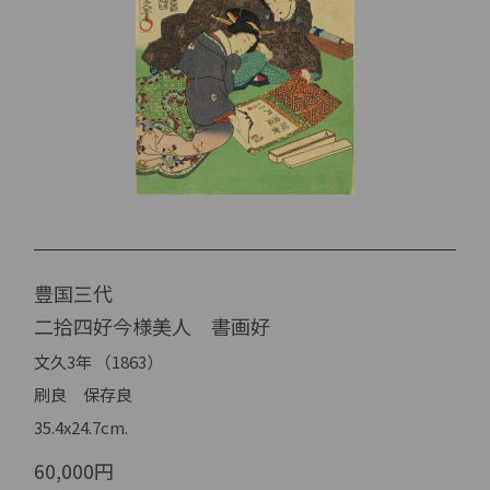
豊国三代
二拾四好今様美人 書画好
文久3年 （1863）
刷良 保存良
35.4x24.7cm.
60,000円