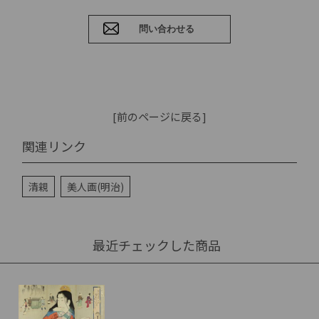
[前のページに戻る]
関連リンク
清親
美人画(明治)
最近チェックした商品