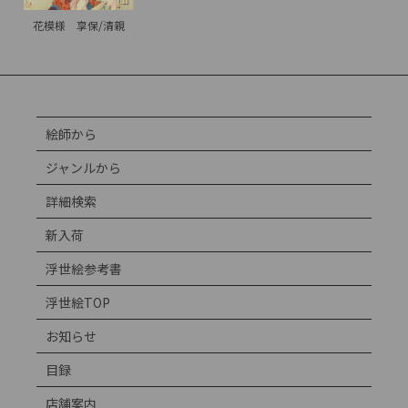
花模様 享保/清親
絵師から
ジャンルから
詳細検索
新入荷
浮世絵参考書
浮世絵TOP
お知らせ
目録
店舗案内