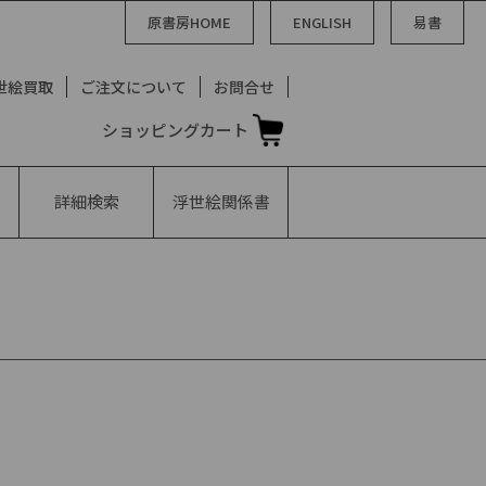
原書房HOME
ENGLISH
易書
世絵買取
ご注文について
お問合せ
ショッピングカート
詳細検索
浮世絵
関係書