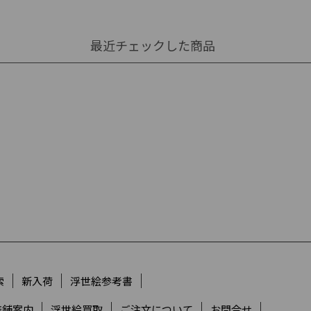
最近チェックした商品
索
新入荷
浮世絵参考書
店舗案内
浮世絵買取
ご注文について
お問合せ