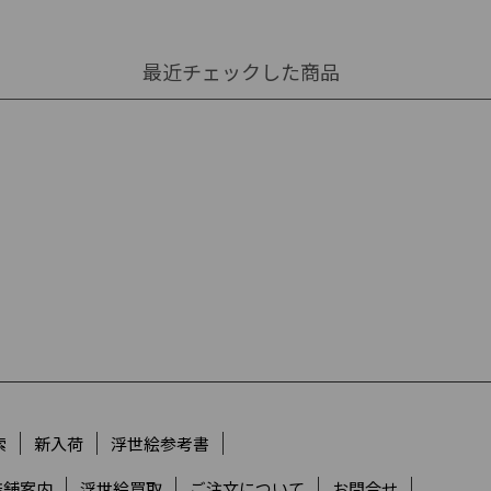
最近チェックした商品
索
新入荷
浮世絵参考書
店舗案内
浮世絵買取
ご注文について
お問合せ