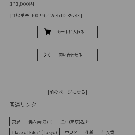
370,000円
[目録番号: 100-99／ Web ID: 39243 ]
[前のページに戻る]
関連リンク
英泉
美人画(江戸)
江戸(東京)名所
Place of Edo/* (Tokyo)
中央区
化粧
仙女香