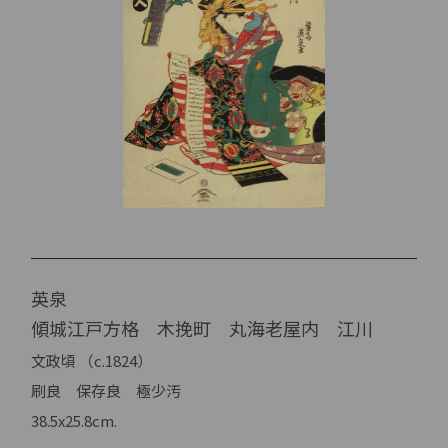
英泉
傾城江戸方格 木挽町 丸海老屋内 江川
文政頃 （c.1824）
刷良 保存良 極少汚
38.5x25.8cm.