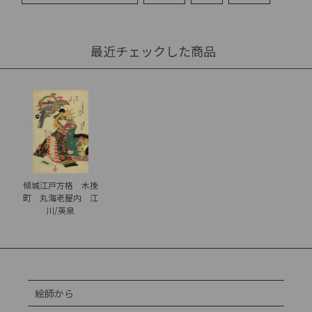
最近チェックした商品
傾城江戸方格 木挽
町 丸海老屋内 江
川/英泉
絵師から