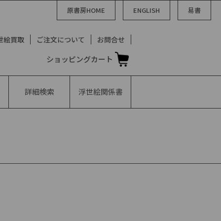
原書房HOME
ENGLISH
易書
世絵買取
ご注文について
お問合せ
ショッピングカート
詳細検索
浮世絵
関係書