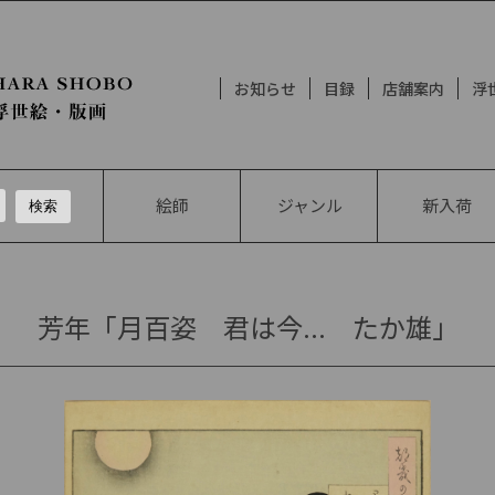
お知らせ
目録
店舗案内
浮
絵師
ジャンル
新入荷
芳年「月百姿 君は今... たか雄」