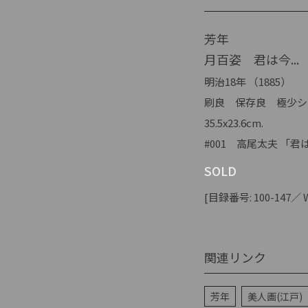
芳年
月百姿 君は今...
明治18年 （1885）
刷良 保存良 極少シ
35.5x23.6cm.
#001 高尾太夫 「
SOLD
[目録番号: 100-147／ We
関連リンク
芳年
美人画(江戸)