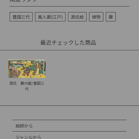
豊国三代
美人画(江戸)
源氏絵
植物
藤
最近チェックした商品
源氏 藤の庭/豊国三
代
絵師から
ジャンルから