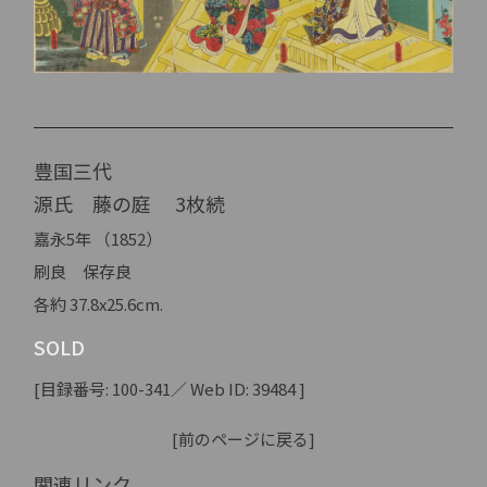
豊国三代
源氏 藤の庭 3枚続
嘉永5年 （1852）
刷良 保存良
各約 37.8x25.6cm.
SOLD
[目録番号: 100-341／ Web ID: 39484 ]
[前のページに戻る]
関連リンク