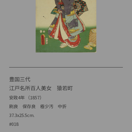
豊国三代
江戸名所百人美女 猿若町
安政4年 （1857）
刷良 保存良 極少汚 中折
37.3x25.5cm.
#018