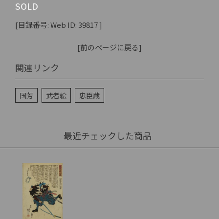
SOLD
[目録番号: Web ID: 39817 ]
[前のページに戻る]
関連リンク
国芳
武者絵
忠臣蔵
最近チェックした商品