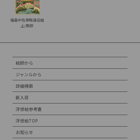
福島中佐単騎遠征組
上/無款
絵師から
ジャンルから
詳細検索
新入荷
浮世絵参考書
浮世絵TOP
お知らせ