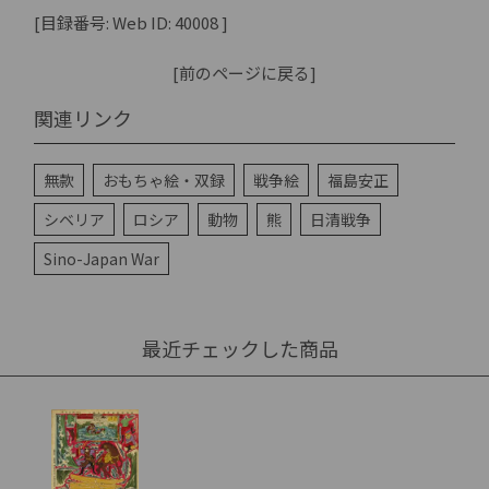
[目録番号: Web ID: 40008 ]
[前のページに戻る]
関連リンク
無款
おもちゃ絵・双録
戦争絵
福島安正
シベリア
ロシア
動物
熊
日清戦争
Sino-Japan War
最近チェックした商品