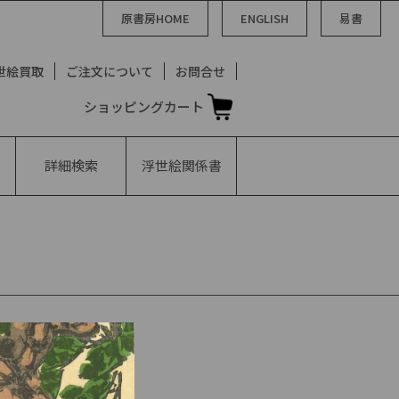
原書房HOME
ENGLISH
易書
世絵買取
ご注文について
お問合せ
ショッピングカート
詳細検索
浮世絵
関係書